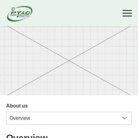
About us
Overview
Overview